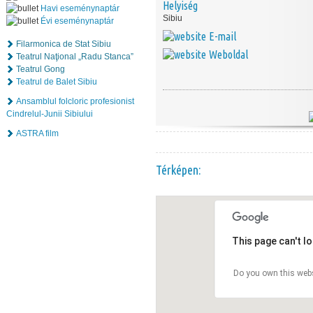
Helyiség
Havi eseménynaptár
Sibiu
Évi eseménynaptár
E-mail
Filarmonica de Stat Sibiu
Weboldal
Teatrul Naţional „Radu Stanca”
Teatrul Gong
Teatrul de Balet Sibiu
Ansamblul folcloric profesionist
Cindrelul-Junii Sibiului
ASTRA film
Térképen:
This page can't l
Do you own this web