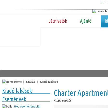
Látnivalók
Ajánló
I
Home
|
Szállás
|
Kiadó lakások
Kiadó lakások
Charter Apartmen
Események
Kiadó szobák
Heti eseménynaptár