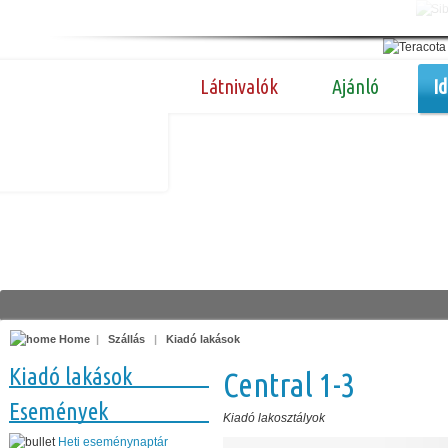
Látnivalók
Ajánló
I
Home
|
Szállás
|
Kiadó lakások
Kiadó lakások
Central 1-3
Események
Kiadó lakosztályok
Heti eseménynaptár