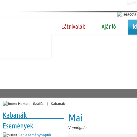
Látnivalók
Ajánló
I
Home
|
Szállás
|
Kabanák
Kabanák
Mai
Események
Vendégház
Heti eseménynaptár