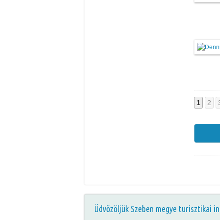
1
2
Üdvözöljük Szeben megye turisztikai in