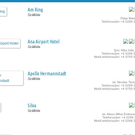
Am Ring
Szállóda
Piaţa Mare
Telefonszám: +4 0269 
Ana Airport Hotel
Szállóda
Şos. Alba Iulia,
Telefonszám: +4 0269 
Mobil telefonszám: +4 0755 
Apollo Hermannstadt
Szállóda
str. Nicolae Tecl
Telefonszám: +4 0269 
Mobil telefonszám: +4 0755 
Silva
Szállóda
str. Aleea Mihai Eminesc
Telefonszám: +4 0269
Mobil telefonszám: +4 0269 