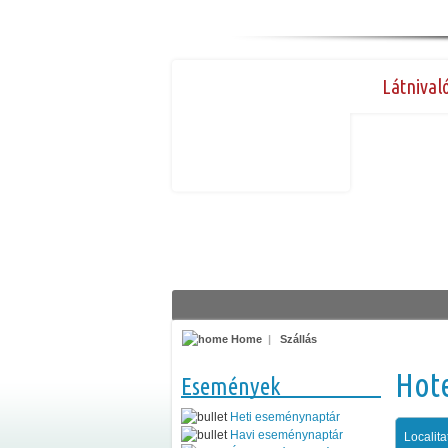
Látnival
Home
|
Szállás
Hot
Események
Heti eseménynaptár
Havi eseménynaptár
Localita