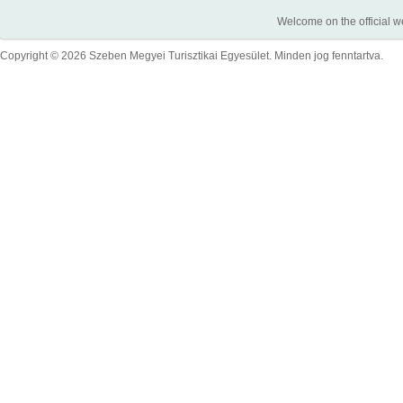
Welcome on the official w
Copyright © 2026 Szeben Megyei Turisztikai Egyesület. Minden jog fenntartva.