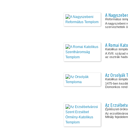
A Nagyszebe
Református tem
A nagyszebeni 
szervezhettek ön
A Romai Kat
Katolikus templ
A XVII. század 
az osztrák hadse
Az Orsolyák
Katolikus templ
1475-ben kezdték
Domonkos rend sz
Az Erzsébetv
Építészeti örök
Az erzsébtvárosi
Mihály fejedelem 