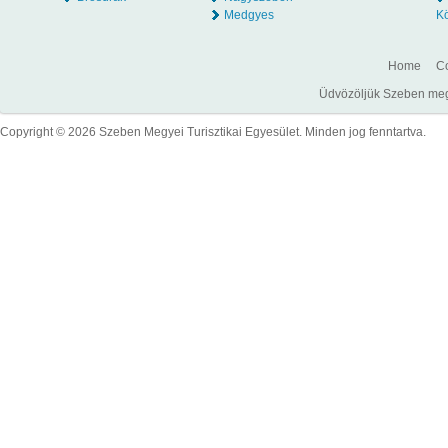
Medgyes
K
Home
Co
Üdvözöljük Szeben megye
Copyright © 2026 Szeben Megyei Turisztikai Egyesület. Minden jog fenntartva.