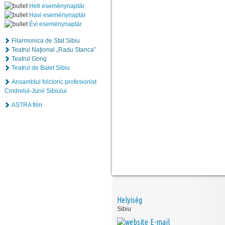
Heti eseménynaptár
Havi eseménynaptár
Évi eseménynaptár
Filarmonica de Stat Sibiu
Teatrul Naţional „Radu Stanca”
Teatrul Gong
Teatrul de Balet Sibiu
Ansamblul folcloric profesionist
Cindrelul-Junii Sibiului
ASTRA film
Helyiség
Sibiu
E-mail