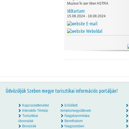
Muzeul în aer liber ASTRA
Időtartam:
15.08.2024 - 18.08.2024
E-mail
Weboldal
Üdvözöljük Szeben megye turisztikai információs portálján!
Kapcsolatfelvétel
Erődített
Interaktív Térkép
templomegyüttesek
Turisztikai
Nagybaromlaka
útvonalak
Berethalom
Brosúrák
Nagyszeben