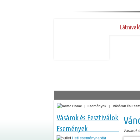
Látnival
Home
|
Események
|
Vásárok és Fesz
Vásárok és Fesztiválok
Vánd
Események
Vásárok é
Heti eseménynaptár