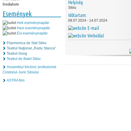
Helyiség
Irodalom
Sibiu
Események
Időtartam:
08.07.2024 - 14.07.2024
Heti eseménynaptár
E-mail
Havi eseménynaptár
Évi eseménynaptár
Weboldal
Filarmonica de Stat Sibiu
Teatrul Naţional „Radu Stanca”
Teatrul Gong
Teatrul de Balet Sibiu
Ansamblul folcloric profesionist
Cindrelul-Junii Sibiului
ASTRA film