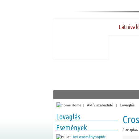
Látnival
Home
|
Aktív szabadidő
|
Lovaglás
Lovaglás
Cros
Események
Lovaglás
Heti eseménynaptár