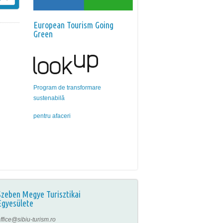
European Tourism Going
Green
Program de transformare
sustenabilă
pentru afaceri
Szeben Megye Turisztikai
Egyesülete
ffice@sibiu-turism.ro