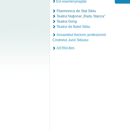
Évi eseménynaptár
Filarmonica de Stat Sibiu
Teatrul Naţional „Radu Stanca”
Teatrul Gong
Teatrul de Balet Sibiu
Ansamblul folcloric profesionist
Cindrelul-Junii Sibiului
ASTRA film