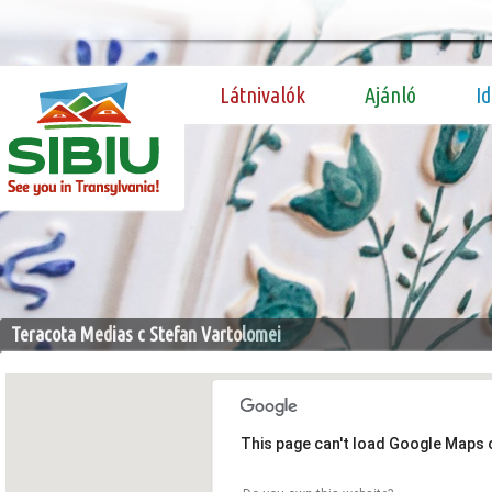
Látnivalók
Ajánló
I
Teracota Medias c Stefan Vartolomei
This page can't load Google Maps c