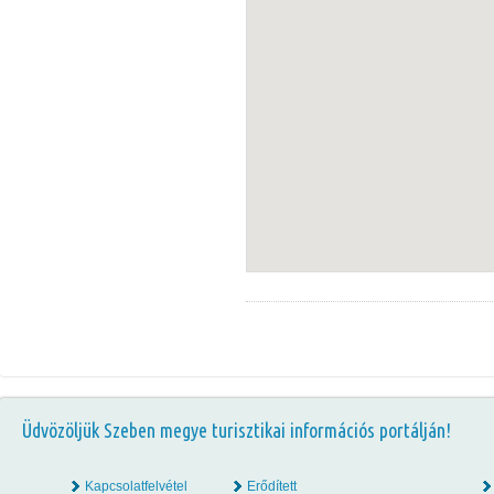
Üdvözöljük Szeben megye turisztikai információs portálján!
Kapcsolatfelvétel
Erődített