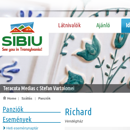
Látnivalók
Ajánló
I
Teracota Medias c Stefan Vartolomei
Home
|
Szállás
|
Panziók
Panziók
Richard
Események
Vendégház
Heti eseménynaptár