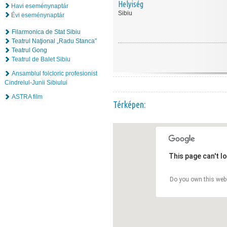
Helyiség
Havi eseménynaptár
Sibiu
Évi eseménynaptár
Filarmonica de Stat Sibiu
Teatrul Naţional „Radu Stanca”
Teatrul Gong
Teatrul de Balet Sibiu
Ansamblul folcloric profesionist
Cindrelul-Junii Sibiului
ASTRA film
Térképen:
This page can't l
Do you own this web