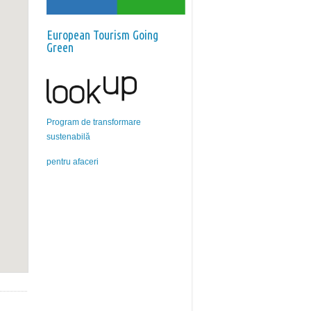
European Tourism Going
Green
Program de transformare
sustenabilă
pentru afaceri