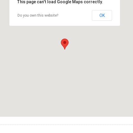
This page can't load Google Maps correctly.
OK
Do you own this website?