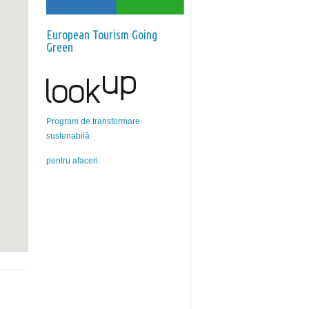
European Tourism Going
Green
Program de transformare
sustenabilă
pentru afaceri