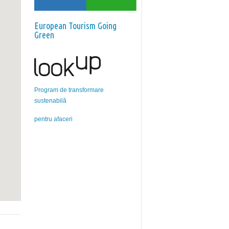
European Tourism Going
Green
Program de transformare
sustenabilă
pentru afaceri