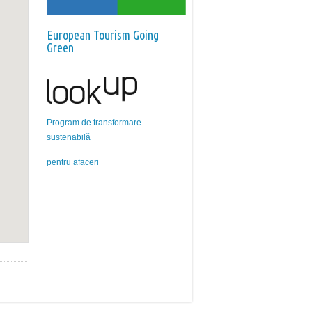
European Tourism Going
Green
Program de transformare
sustenabilă
pentru afaceri