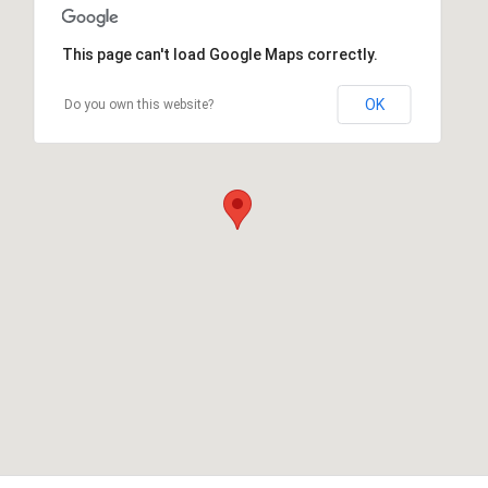
This page can't load Google Maps correctly.
OK
Do you own this website?