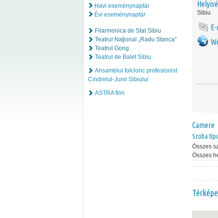
Helyis
Havi eseménynaptár
Sibiu
Évi eseménynaptár
E-
Filarmonica de Stat Sibiu
Teatrul Naţional „Radu Stanca”
We
Teatrul Gong
Teatrul de Balet Sibiu
Ansamblul folcloric profesionist
Cindrelul-Junii Sibiului
ASTRA film
Camere
Szoba típ
Összes s
Összes h
Térképe