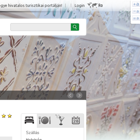
Ro
e hivatalos turisztikai portálján!
|
|
Login
Szállás