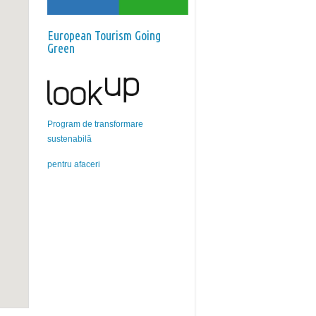
European Tourism Going
Green
Program de transformare
sustenabilă
pentru afaceri