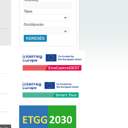
Helyiség
Típus
Osztályozás
KERESÉS