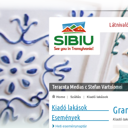
Látnival
Teracota Medias c Stefan Vartolomei
Home
|
Szállás
|
Kiadó lakások
Kiadó lakások
Gran
Események
Kiadó lak
Heti eseménynaptár