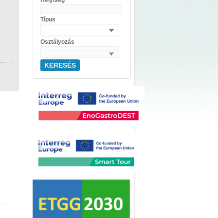
Helyiség
Típus
Osztályozás
KERESÉS