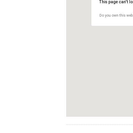
This page can't l
Do you own this web