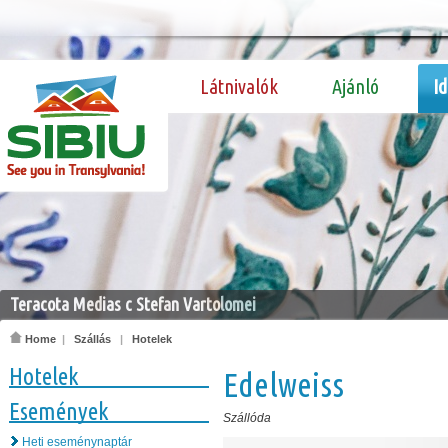
Látnivalók
Ajánló
I
Teracota Medias c Stefan Vartolomei
Home
|
Szállás
|
Hotelek
Hotelek
Edelweiss
Események
Szállóda
Heti eseménynaptár