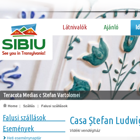
Látnivalók
Ajánló
I
Teracota Medias c Stefan Vartolomei
Home
|
Szállás
|
Falusi szállások
Falusi szállások
Casa Ștefan Ludwi
Események
Vidéki vendégház
Heti eseménynaptár