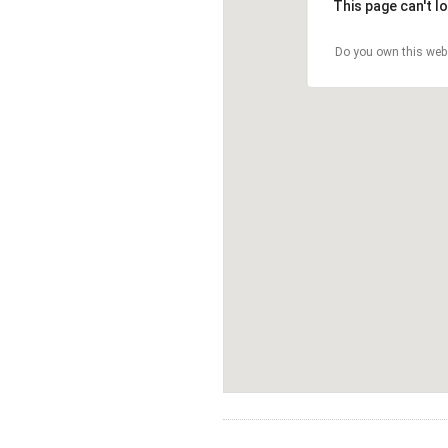
This page can't l
Do you own this web