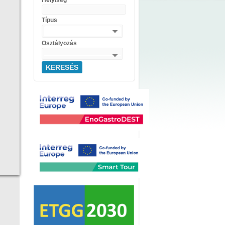
Helyiség
Típus
Osztályozás
KERESÉS