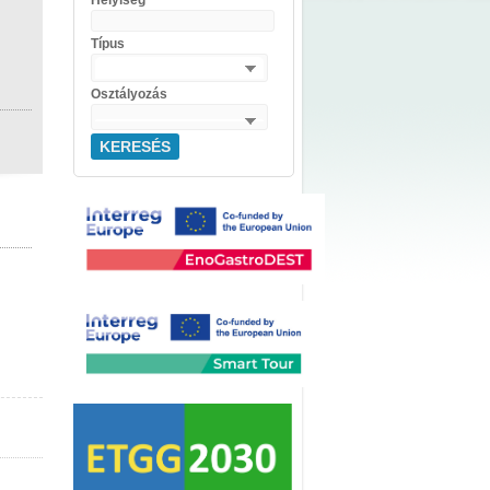
Helyiség
Típus
Osztályozás
KERESÉS