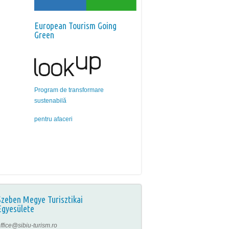
European Tourism Going
Green
Program de transformare
sustenabilă
pentru afaceri
Szeben Megye Turisztikai
Egyesülete
ffice@sibiu-turism.ro