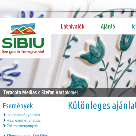
Látnivalók
Ajánló
I
Teracota Medias c Stefan Vartolomei
Különleges ajánla
Események
Heti eseménynaptár
Havi eseménynaptár
Évi eseménynaptár