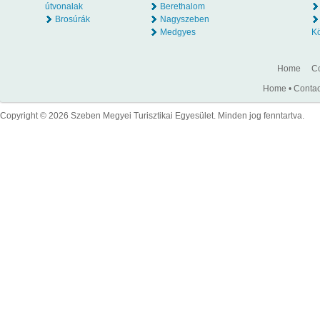
útvonalak
Berethalom
Brosúrák
Nagyszeben
Medgyes
K
Home
Co
Home
•
Contac
Copyright © 2026 Szeben Megyei Turisztikai Egyesület. Minden jog fenntartva.