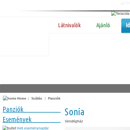
Látnivalók
Ajánló
I
Home
|
Szállás
|
Panziók
Panziók
Sonia
Események
Vendégház
Heti eseménynaptár