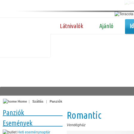
Látnivalók
Ajánló
I
Home
|
Szállás
|
Panziók
Panziók
Romantic
Események
Vendégház
Heti eseménynaptár