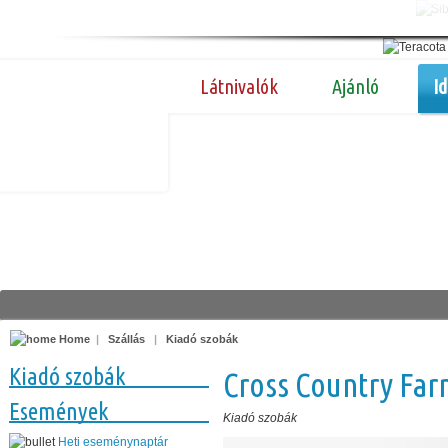
Látnivalók
Ajánló
I
Home
|
Szállás
|
Kiadó szobák
Kiadó szobák
Cross Country Fa
Események
Kiadó szobák
Heti eseménynaptár