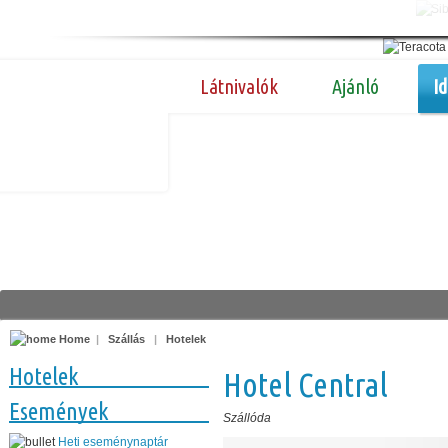
Látnivalók
Ajánló
I
Home
|
Szállás
|
Hotelek
Hotelek
Hotel Central
Események
Szállóda
Heti eseménynaptár