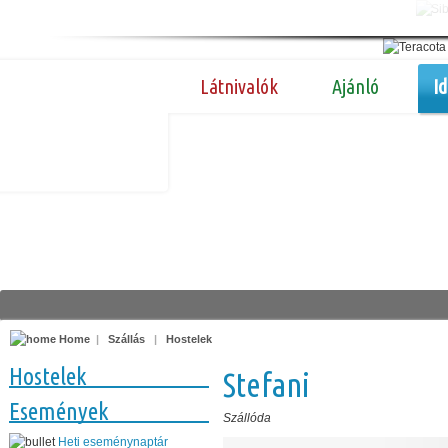
Látnivalók
Ajánló
I
Home
|
Szállás
|
Hostelek
Hostelek
Stefani
Események
Szállóda
Heti eseménynaptár