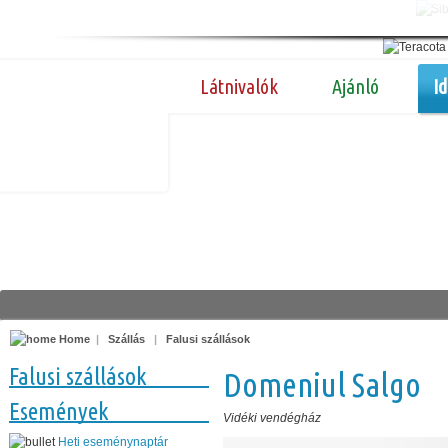
Látnivalók
Ajánló
I
Home
|
Szállás
|
Falusi szállások
Falusi szállások
Domeniul Salgo
Események
Vidéki vendégház
Heti eseménynaptár