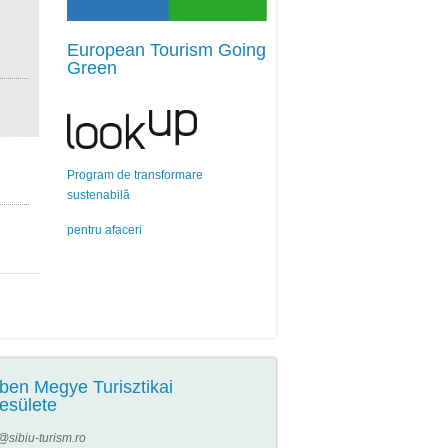
European Tourism Going
Green
Program de transformare
sustenabilă
pentru afaceri
ben Megye Turisztikai
esülete
e@sibiu-turism.ro