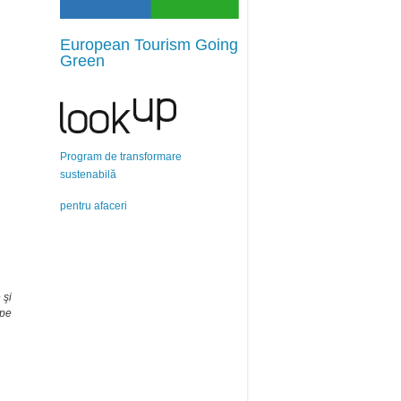
European Tourism Going
Green
Program de transformare
sustenabilă
pentru afaceri
 şi
pe