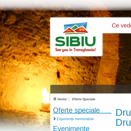
Ce ve
Home
|
Oferte Speciale
Oferte speciale
Dru
Experiențe memorabile
Dru
Evenimente