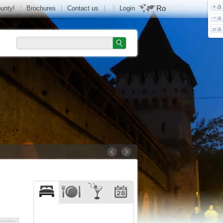
Ro
ounty!
|
Brochures
|
Contact us
|
|
Login