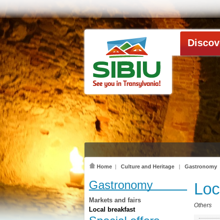
Discov
Home
|
Culture and Heritage
|
Gastronomy
Gastronomy
Loc
Markets and fairs
Others
Local breakfast