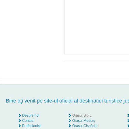
Bine aţi venit pe site-ul oficial al destinației turistice ju
Despre noi
Oraşul Sibiu
Contact
Oraşul Mediaş
Profesionişti
Oraşul Cisnădie