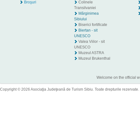
Broşuri
Colinele
Transilvaniei
Mărginimea
Sibiului
Biserici fortificate
Biertan - sit
UNESCO
Valea Viilor - sit
UNESCO
Muzeul ASTRA
Muzeul Brukenthal
Welcome on the official w
Copyright © 2026 Asociaţia Judeţeană de Turism Sibiu. Toate drepturile rezervate.