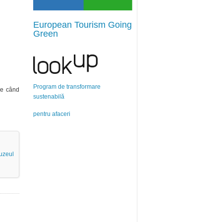
European Tourism Going
Green
Program de transformare
ie când
sustenabilă
pentru afaceri
uzeul