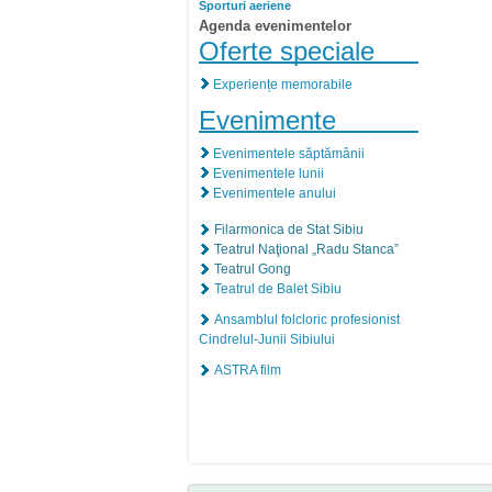
Sporturi aeriene
Agenda evenimentelor
Oferte speciale
Experiențe memorabile
Evenimente
Evenimentele săptămânii
Evenimentele lunii
Evenimentele anului
Filarmonica de Stat Sibiu
Teatrul Naţional „Radu Stanca”
Teatrul Gong
Teatrul de Balet Sibiu
Ansamblul folcloric profesionist
Cindrelul-Junii Sibiului
ASTRA film