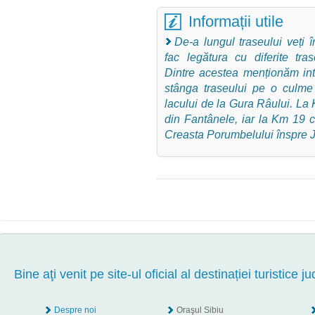
Informații utile
De-a lungul traseului veți î
fac legătura cu diferite tr
Dintre acestea menționăm int
stânga traseului pe o culme 
lacului de la Gura Râului. La 
din Fantânele, iar la Km 19 c
Creasta Porumbelului înspre J
Bine aţi venit pe site-ul oficial al destinației turistice ju
Despre noi
Oraşul Sibiu