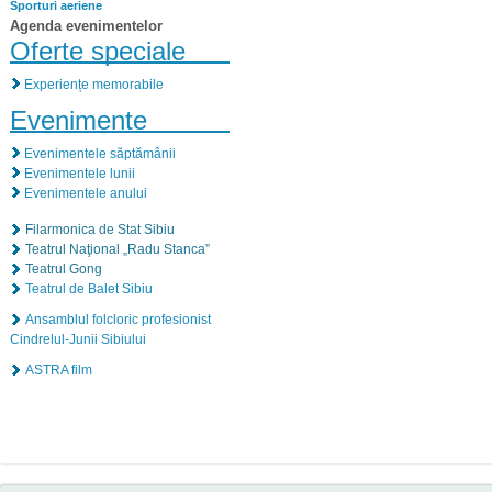
Sporturi aeriene
Agenda evenimentelor
Oferte speciale
Experiențe memorabile
Evenimente
Evenimentele săptămânii
Evenimentele lunii
Evenimentele anului
Filarmonica de Stat Sibiu
Teatrul Naţional „Radu Stanca”
Teatrul Gong
Teatrul de Balet Sibiu
Ansamblul folcloric profesionist
Cindrelul-Junii Sibiului
ASTRA film