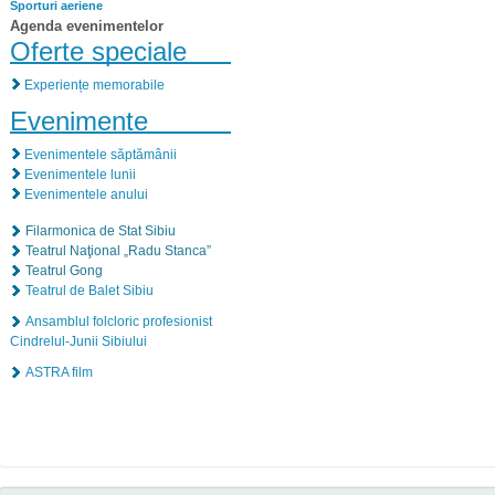
Sporturi aeriene
Agenda evenimentelor
Oferte speciale
Experiențe memorabile
Evenimente
Evenimentele săptămânii
Evenimentele lunii
Evenimentele anului
Filarmonica de Stat Sibiu
Teatrul Naţional „Radu Stanca”
Teatrul Gong
Teatrul de Balet Sibiu
Ansamblul folcloric profesionist
Cindrelul-Junii Sibiului
ASTRA film