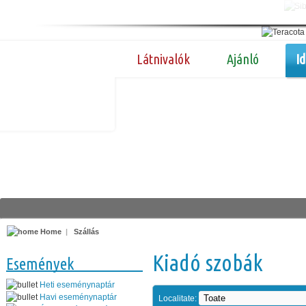
Látnivalók
Ajánló
I
Home
|
Szállás
Kiadó szobák
Események
Heti eseménynaptár
Havi eseménynaptár
Localitate: