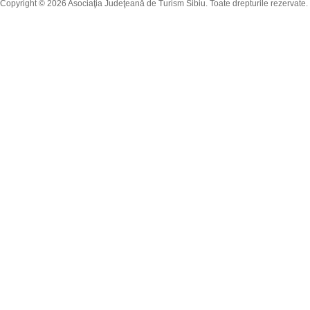
Copyright © 2026 Asociaţia Judeţeană de Turism Sibiu. Toate drepturile rezervate.