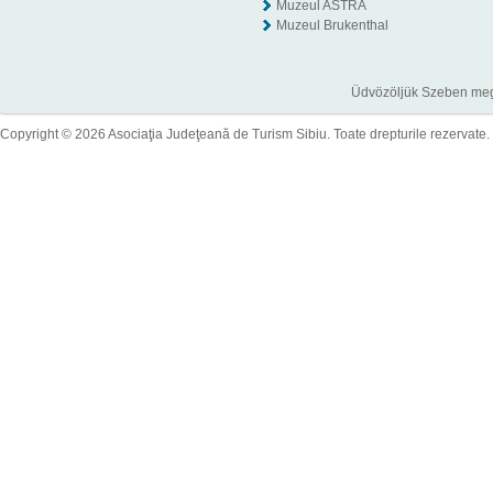
Muzeul ASTRA
Muzeul Brukenthal
Üdvözöljük Szeben megye
Copyright © 2026 Asociaţia Judeţeană de Turism Sibiu. Toate drepturile rezervate.