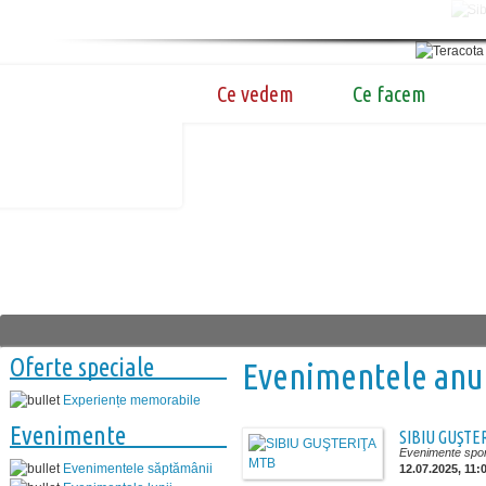
Ce vedem
Ce facem
Oferte speciale
Evenimentele anu
Experiențe memorabile
Evenimente
SIBIU GUŞTE
Evenimente spor
Evenimentele săptămânii
12.07.2025, 11:0