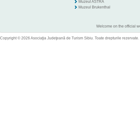
Muzeul ASTRA
Muzeul Brukenthal
Welcome on the official w
Copyright © 2026 Asociaţia Judeţeană de Turism Sibiu. Toate drepturile rezervate.