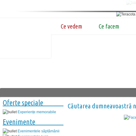
Ce vedem
Ce facem
Oferte speciale
Căutarea dumneavoastră nu
Experiențe memorabile
Evenimente
Evenimentele săptămânii