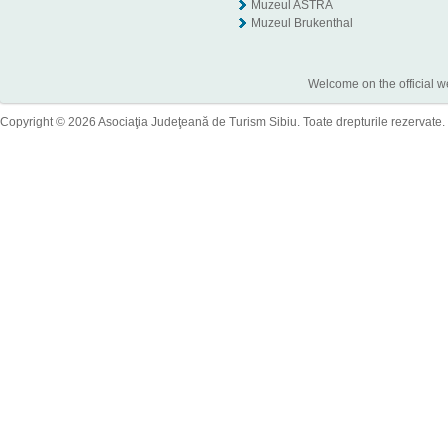
Muzeul ASTRA
Muzeul Brukenthal
Welcome on the official w
Copyright © 2026 Asociaţia Judeţeană de Turism Sibiu. Toate drepturile rezervate.