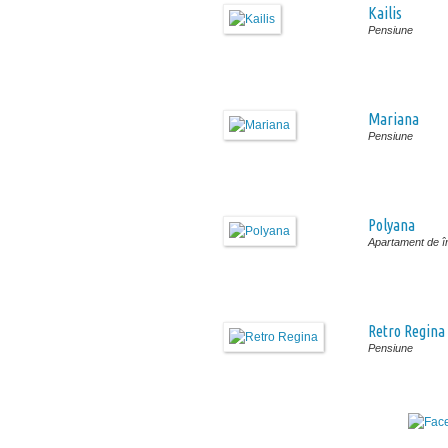
Kailis
Pensiune
Mariana
Pensiune
Polyana
Apartament de în
Retro Regina
Pensiune