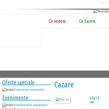
Ce vedem
Ce facem
Oferte speciale
Cazare
Experiențe memorabile
Evenimente
Vila 15
Vilă
Evenimentele săptămânii